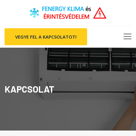
VEGYE FEL A KAPCSOLATOT!
KAPCSOLAT