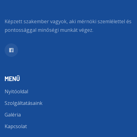
Képzett szakember vagyok, aki mérnöki szemlélettel és
pontossággal minőségi munkát végez.
MENÜ
Nyitóoldal
Szolgáltatásaink
Galéria
Kapcsolat