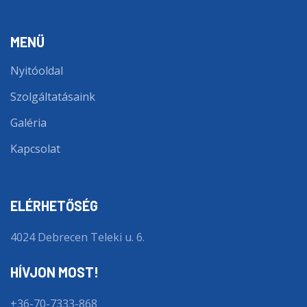
MENÜ
Nyitóoldal
Szolgáltatásaink
Galéria
Kapcsolat
ELÉRHETŐSÉG
4024 Debrecen Teleki u. 6.
HÍVJON MOST!
+36-70-7333-868