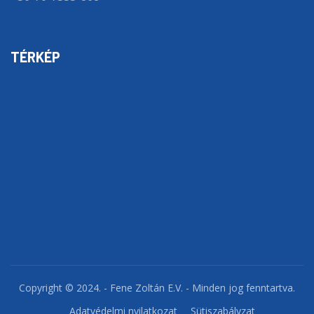
TÉRKÉP
Copyright © 2024. - Fene Zoltán E.V. - Minden jog fenntartva.
Adatvédelmi nyilatkozat
Sütiszabályzat