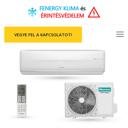
VEGYE FEL A KAPCSOLATOT!