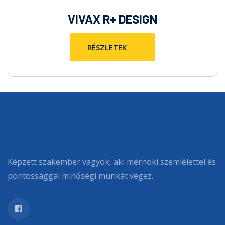
VIVAX R+ DESIGN
Képzett szakember vagyok, aki mérnöki szemlélettel és
pontossággal minőségi munkát végez.