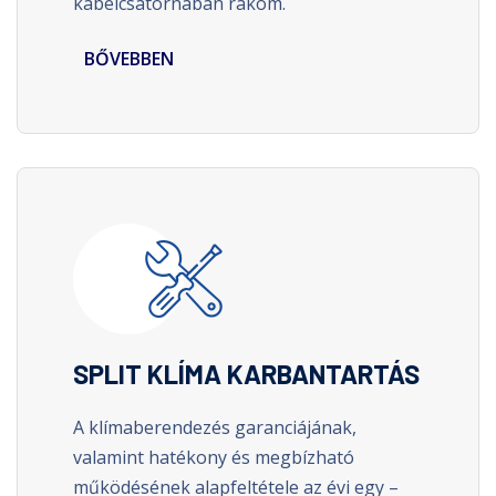
kábelcsatornában rakom.
LEARN MORE
SPLIT KLÍMA KARBANTARTÁS
A klímaberendezés garanciájának,
valamint hatékony és megbízható
működésének alapfeltétele az évi egy –