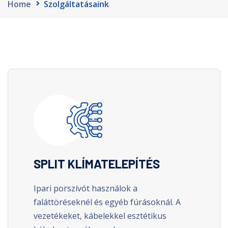
Home
Szolgáltatásaink
SPLIT KLÍMATELEPÍTÉS
Ipari porszívót használok a
faláttöréseknél és egyéb fúrásoknál. A
vezetékeket, kábelekkel esztétikus