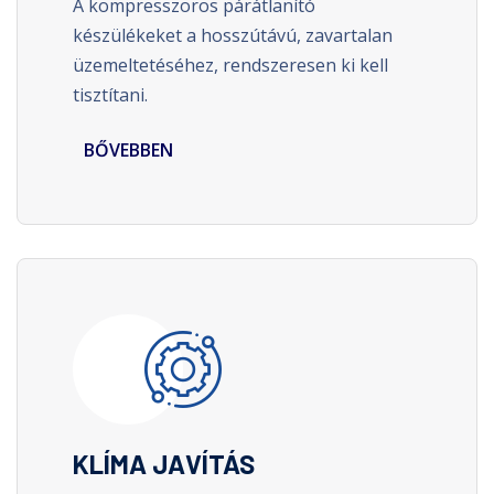
A kompresszoros párátlanító
készülékeket a hosszútávú, zavartalan
üzemeltetéséhez, rendszeresen ki kell
tisztítani.
LEARN MORE
KLÍMA JAVÍTÁS