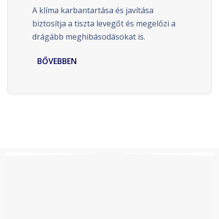
A klíma karbantartása és javítása
biztosítja a tiszta levegőt és megelőzi a
drágább meghibásodásokat is.
LEARN MORE