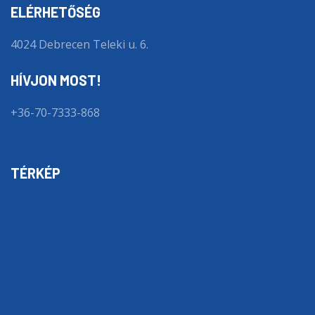
ELÉRHETŐSÉG
4024 Debrecen Teleki u. 6.
HÍVJON MOST!
+36-70-7333-868
TÉRKÉP