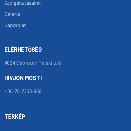
Szolgáltatásaink
Galéria
Kapcsolat
ELÉRHETŐSÉG
4024 Debrecen Teleki u. 6.
HÍVJON MOST!
+36-70-7333-868
TÉRKÉP