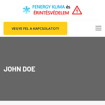
VEGYE FEL A KAPCSOLATOT!
JOHN DOE