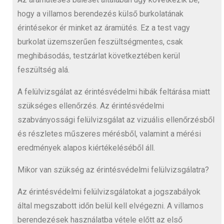
hogy a villamos berendezés külső burkolatának
érintésekor ér minket az áramütés. Ez a test vagy
burkolat üzemszerűen feszültségmentes, csak
meghibásodás, testzárlat következtében kerül
feszültség alá.
A felülvizsgálat az érintésvédelmi hibák feltárása miatt
szükséges ellenőrzés. Az érintésvédelmi
szabványossági felülvizsgálat az vizuális ellenőrzésből
és részletes műszeres mérésből, valamint a mérési
eredmények alapos kiértékeléséből áll.
Mikor van szükség az érintésvédelmi felülvizsgálatra?
Az érintésvédelmi felülvizsgálatokat a jogszabályok
által megszabott időn belül kell elvégezni. A villamos
berendezések használatba vétele előtt az első