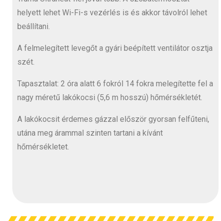
helyett lehet Wi-Fi-s vezérlés is és akkor távolról lehet
beállítani.
A felmelegített levegőt a gyári beépített ventilátor osztja
szét.
Tapasztalat: 2 óra alatt 6 fokról 14 fokra melegítette fel a
nagy méretű lakókocsi (5,6 m hosszú) hőmérsékletét.
A lakókocsit érdemes gázzal először gyorsan felfűteni,
utána meg árammal szinten tartani a kívánt
hőmérsékletet.