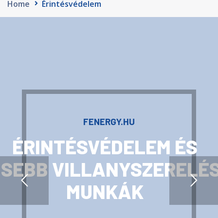
Home
Érintésvédelem
FENERGY.HU
ÉRINTÉSVÉDELEM ÉS
ISEBB VILLANYSZERELÉS
MUNKÁK