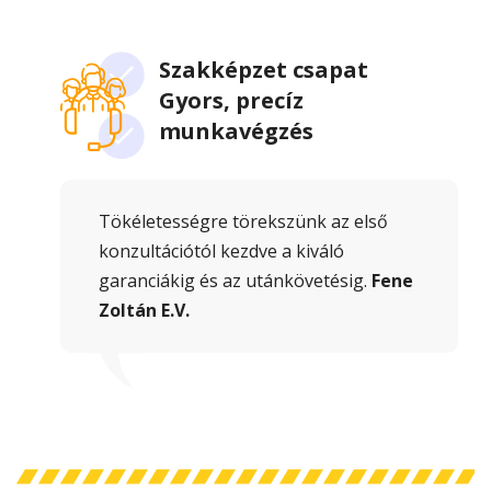
Szakképzet csapat
Gyors, precíz
munkavégzés
Tökéletességre törekszünk az első
konzultációtól kezdve a kiváló
garanciákig és az utánkövetésig.
Fene
Zoltán E.V.