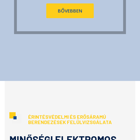
BŐVEBBEN
ÉRINTÉSVÉDELMI ÉS ERŐSÁRAMÚ
BERENDEZÉSEK FELÜLVIZSGÁLATA
MINŐSÉGI ELEKTROMOS