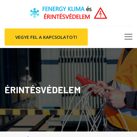
VEGYE FEL A KAPCSOLATOT!
ÉRINTÉSVÉDELEM