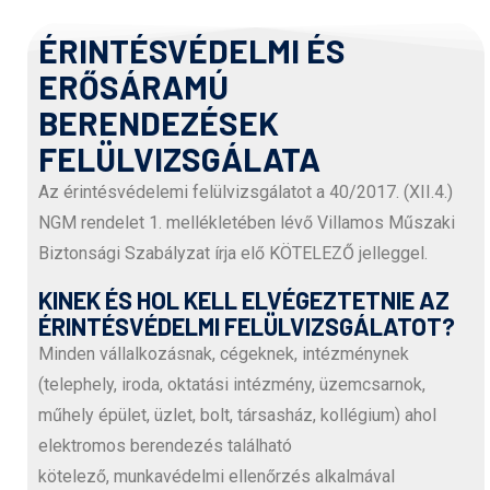
ÉRINTÉSVÉDELMI ÉS
ERŐSÁRAMÚ
BERENDEZÉSEK
FELÜLVIZSGÁLATA
Az érintésvédelemi felülvizsgálatot a 40/2017. (XII.4.)
NGM rendelet 1. mellékletében lévő Villamos Műszaki
Biztonsági Szabályzat írja elő KÖTELEZŐ jelleggel.
KINEK ÉS HOL KELL ELVÉGEZTETNIE AZ
ÉRINTÉSVÉDELMI FELÜLVIZSGÁLATOT?
Minden vállalkozásnak, cégeknek, intézménynek
(telephely, iroda, oktatási intézmény, üzemcsarnok,
műhely épület, üzlet, bolt, társasház, kollégium) ahol
elektromos berendezés található
kötelező, munkavédelmi ellenőrzés alkalmával