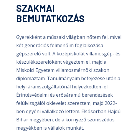
SZAKMAI
BEMUTATKOZÁS
Gyerekként a műszaki világban nőtem fel, mivel
két generációs felmenőim foglalkozása
gépszerelő volt. A középiskolát villamosgép- és
készülékszerelőként végeztem el, majd a
Miskolci Egyetem villamosmérnöki szakon
diplomáztam. Tanulmányaim befejezése után a
helyi áramszolgáltatónál helyezkedtem el.
Érintésvédelmi és erősáramú berendezések
felülvizsgálói oklevelet szereztem, majd 2022-
ben egyéni vállalkozó lettem. Elsősorban Hajdú-
Bihar megyében, de a környező szomszédos
megyékben is vállalok munkát.