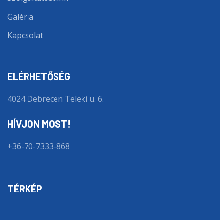
Galéria
Kapcsolat
ELÉRHETŐSÉG
4024 Debrecen Teleki u. 6.
HÍVJON MOST!
+36-70-7333-868
TÉRKÉP