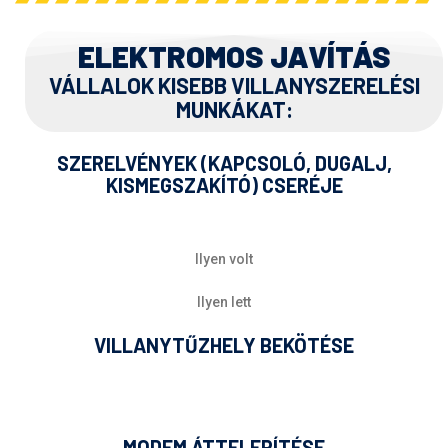
ELEKTROMOS JAVÍTÁS
VÁLLALOK KISEBB VILLANYSZERELÉSI
MUNKÁKAT:
SZERELVÉNYEK (KAPCSOLÓ, DUGALJ,
KISMEGSZAKÍTÓ) CSERÉJE
Ilyen volt
Ilyen lett
VILLANYTŰZHELY BEKÖTÉSE
MODEM ÁTTELEPÍTÉSE