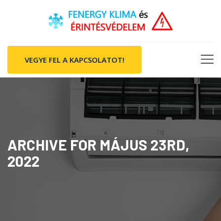
VEGYE FEL A KAPCSOLATOT!
ARCHIVE FOR MÁJUS 23RD,
2022