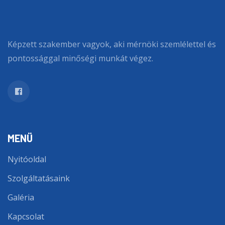
Képzett szakember vagyok, aki mérnöki szemlélettel és
pontossággal minőségi munkát végez.
MENÜ
Nyitóoldal
Szolgáltatásaink
Galéria
Kapcsolat