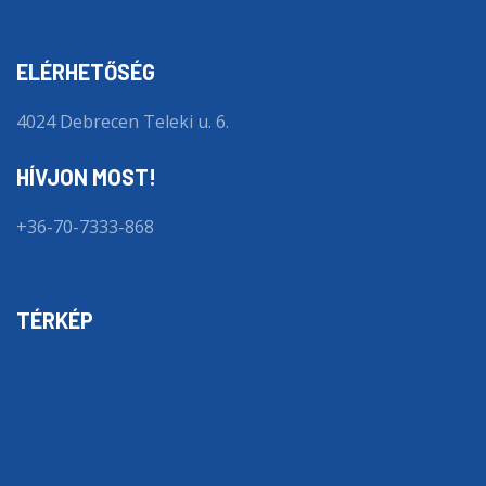
ELÉRHETŐSÉG
4024 Debrecen Teleki u. 6.
HÍVJON MOST!
+36-70-7333-868
TÉRKÉP